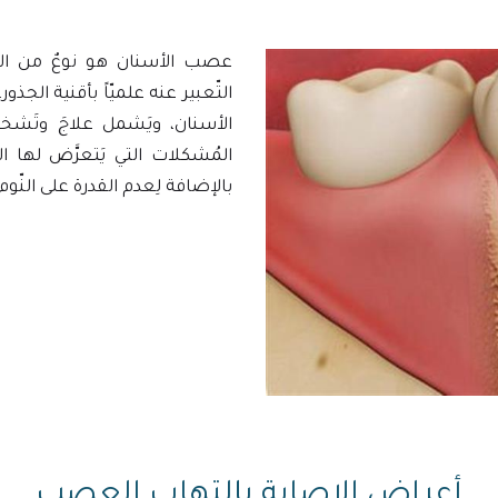
عصب الأسنان هو نوعٌ من الألم
التّعبير عنه علميّاً بأقنية الجذ
الأسنان، ويَشمل علاجَ وتَش
المُشكلات التي يَتعرَّض لها ا
بالإضافة لِعدم القدرة على النّوم
أعراض الإصابة بإلتهاب العصب