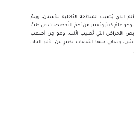
 الذي يُصيب المنطقة الدّاخلية للأسنان، ويتمّ
ور، وهو علمٌ كبيرٌ ويُعتبر من أهمّ التّخصصات في طبِّ
خيص الأمراض التي تُصيب الّلب، وهو مِن أصعب
لسّن، ويعاني منها المُصاب بكثيرٍ من الألم الحاد،