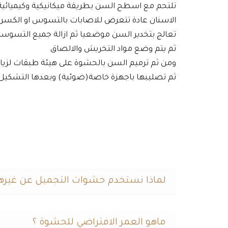
تلتحم مع اسطح السن بطريقة ميكانيكية وكيميائية
الاسنان عادة تتعرض للاصابات بالتسوس او الكسر
تعالج بتخدير السن موضعيا ثم ازالة جميع التسوس
ثم يتم وضع مواد التخريش والالصاق
ومن ثم ترميم السن بالحشوة على هيئة طبقات لزيا
ثم تصليبها باجهزة خاصة(ضوئية) وبعدها التشكيل و
لماذا نستخدم حشوات التجميل عن غيرها
ماهو العمر الافتراضي للحشوة ؟