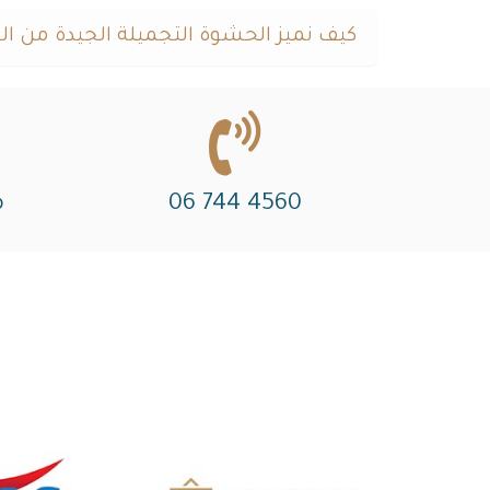
كيف نميز الحشوة التجميلة الجيدة من ال
4560 744 06
م