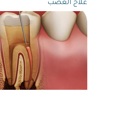
علاج العصب