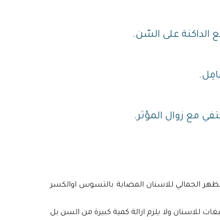
 الداكنة على السّن.
مِل.
ختفي مع زوال المؤثر.
مظهر الجمالي للاسنان المصابة بالتسوس اوالكسر
ات للاسنان ولا يلزم ازالة كمية كبيرة من السن بل