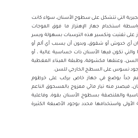
الجيرية التي تتشكل على سطوح الأسنان، سواء كانت
واسطة استخدام جهاز الإهتزاز ما فوق الموجات
ز على تفتيت وتكسير هذه الترسبات بسهولة ويسر
 أي خدوش أو شقوق، وبدون أن يسبب أي ألم أو
دا والتي تكون فيها الأسنان ذات حساسية عالية ، أو
 السن، وعنقها مكشوفة، وطبقة الميناء المغطية
 وجود تسوس على السطح الخارجي للسن.
 جداً يوضع في جهاز خاص يركب على خرطوم
ان، فيصدر منه تيار مائي ممزوج بالمسحوق الناعم
قاسية والملتصقة بسطوح الأسنان بقوة، وفاعلية
الأولى واستخدامها محدد بوجود الأصبغة الكثيرة