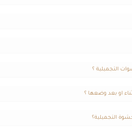
وات التجميلية ؟
ناء او بعد وضعها ؟
لحشوة التجميلية؟